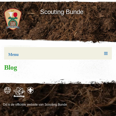
Scouting Bunde
Menu
Blog
Dit is de officiële website van Scouting Bunde