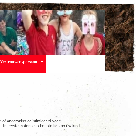
Vertrouwenspersoon
 of anderszins geïntimideerd voelt.
n eerste instantie is het staflid van uw kind