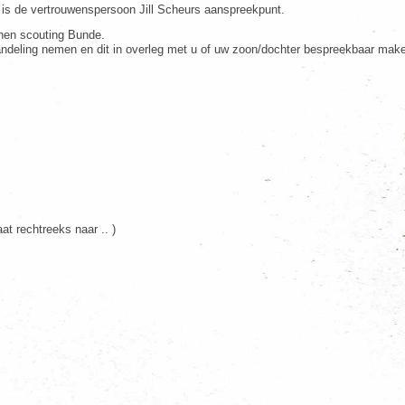
n is de vertrouwenspersoon Jill Scheurs aanspreekpunt.
nnen scouting Bunde.
behandeling nemen en dit in overleg met u of uw zoon/dochter bespreekbaar m
t rechtreeks naar .. )