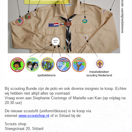
Bij scouting Bunde zijn de polo en ook diverse insignes te koop. Echter
wij hebben niet altijd alles op voorraad.
Vraag even aan Stephanie Costongs of Marielle van Kan (op vrijdag na
20:30 uur)
De nieuwe scoutsfit (uniform/blouse) is te koop via
internet
www.scoutshop.nl
of in Sittard bij de
:
Scouts shop
Steegstraat 20, Sittard