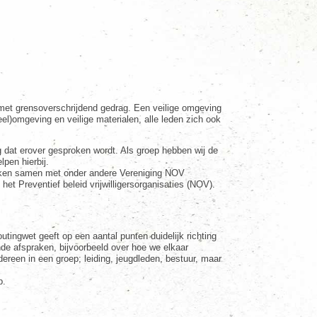
 met grensoverschrijdend gedrag. Een veilige omgeving
eel)omgeving en veilige materialen, alle leden zich ook
 dat erover gesproken wordt. Als groep hebben wij de
pen hierbij.
 werken samen met onder andere Vereniging NOV
n het Preventief beleid vrijwilligersorganisaties (NOV).
ingwet geeft op een aantal punten duidelijk richting
de afspraken, bijvoorbeeld over hoe we elkaar
reen in een groep; leiding, jeugdleden, bestuur, maar
p.