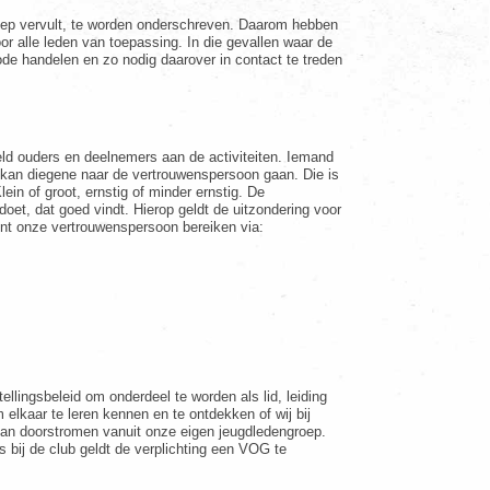
roep vervult, te worden onderschreven. Daarom hebben
or alle leden van toepassing. In die gevallen waar de
scode handelen en zo nodig daarover in contact te treden
eld ouders en deelnemers aan de activiteiten. Iemand
, kan diegene naar de vertrouwenspersoon gaan. Die is
ein of groot, ernstig of minder ernstig. De
doet, dat goed vindt. Hierop geldt de uitzondering voor
kunt onze vertrouwenspersoon bereiken via:
llingsbeleid om onderdeel te worden als lid, leiding
m elkaar te leren kennen en te ontdekken of wij bij
al van doorstromen vanuit onze eigen jeugdledengroep.
s bij de club geldt de verplichting een VOG te