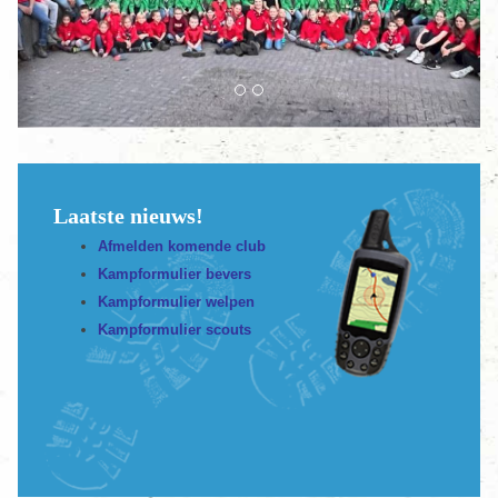
Laatste nieuws!
Afmelden komende club
Kampformulier bevers
Kampformulier welpen
Kampformulier scouts