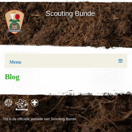
Scouting Bunde
Menu
Blog
Dit is de officiële website van Scouting Bunde