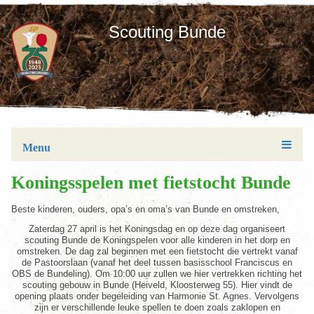
Scouting Bunde
Menu
Koningsspelen met fietstocht Bunde
Beste kinderen, ouders, opa’s en oma’s van Bunde en omstreken,
Zaterdag 27 april is het Koningsdag en op deze dag organiseert
scouting Bunde de Koningspelen voor alle kinderen in het dorp en
omstreken. De dag zal beginnen met een fietstocht die vertrekt vanaf
de Pastoorslaan (vanaf het deel tussen basisschool Franciscus en
OBS de Bundeling). Om 10:00 uur zullen we hier vertrekken richting het
scouting gebouw in Bunde (Heiveld, Kloosterweg 55). Hier vindt de
opening plaats onder begeleiding van Harmonie St. Agnes. Vervolgens
zijn er verschillende leuke spellen te doen zoals zaklopen en