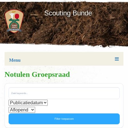
Scouting Bunde
Menu
Notulen Groepsraad
Filter toepassen