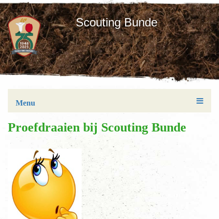
Scouting Bunde
Menu
Proefdraaien bij Scouting Bunde