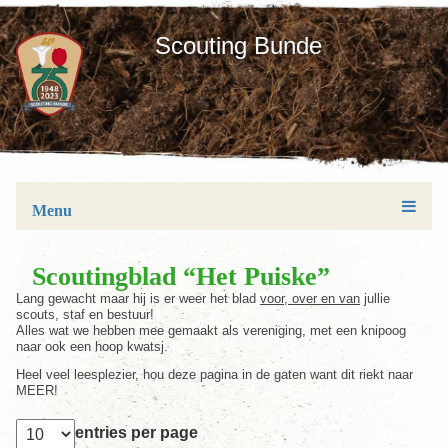
Scouting Bunde
Menu
Scoutingblad “Het Puiske”
Lang gewacht maar hij is er weer het blad
voor, over en van
jullie
scouts, staf en bestuur!
Alles wat we hebben mee gemaakt als vereniging, met een knipoog
naar ook een hoop kwatsj.
Heel veel leesplezier, hou deze pagina in de gaten want dit riekt naar
MEER!
entries per page