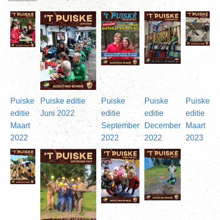
Puiske
Puiske editie
Puiske
Puiske
Puiske
editie
Juni 2022
editie
editie
editie
Maart
September
December
Maart
2022
2022
2022
2023